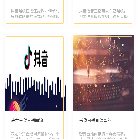
抖音唱歌直播还能做，但单纯
抖音语音直播可以自己唱歌，
只放歌唱歌的模式已经很难起
但要注意版权规则，语音直播
号，赛道内卷...
同样会做音频...
决定带货直播间流
带货直播间怎么能
决定带货直播间流量多少，不
想要直播间推流人群更精准，