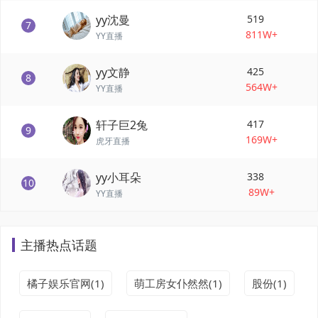
yy沈曼
519
7
811W+
YY直播
yy文静
425
8
564W+
YY直播
轩子巨2兔
417
9
169W+
虎牙直播
yy小耳朵
338
10
89W+
YY直播
主播热点话题
橘子娱乐官网(1)
萌工房女仆然然(1)
股份(1)