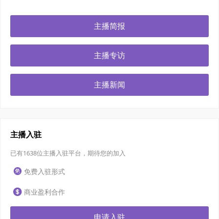
主播简报
主播专访
主播新闻
主播入驻
已有1638位主播入驻平台，期待您的加入
免费入驻形式
商业盈利合作
申请入驻