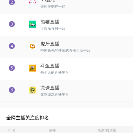
2
美时美刻在一起
熊猫直播
3
泛娱乐直播平台
虎牙直播
4
中国领先的弹幕式直播互动平台
斗鱼直播
5
每个人的直播平台
龙珠直播
6
龙珠游戏直播平台
全网主播关注度排名
排名
主播
热度/粉丝量