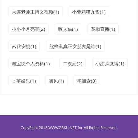
大连老师王博文视频(1)
小萝莉猫九酱(1)
小小小月亮亮(2)
咬人猫(1)
花椒直播(1)
yy代安妮(1)
熊梓淇真正女朋友是谁(1)
谢宝悦个人资料(1)
二次元(2)
小甜瓜微博(1)
香芋娱乐(1)
御风(1)
毕加索(3)
CopyRight 2018 WWW.ZBKU.NET Inc All Rights Reserved.