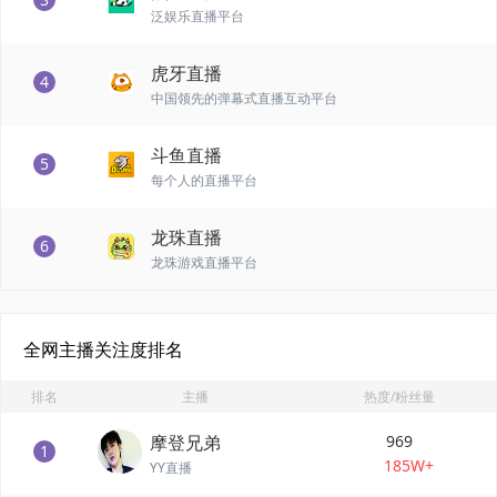
泛娱乐直播平台
虎牙直播
4
中国领先的弹幕式直播互动平台
斗鱼直播
5
每个人的直播平台
龙珠直播
6
龙珠游戏直播平台
全网主播关注度排名
排名
主播
热度/粉丝量
摩登兄弟
969
1
185W+
YY直播