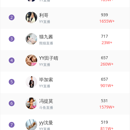
YY直播
利哥
939
2
1655W+
YY直播
猫九酱
717
3
23W+
熊猫直播
YY田子晴
657
4
260W+
YY直播
毕加索
657
5
901W+
YY直播
冯提莫
531
6
1579W+
斗鱼直播
yy沈曼
519
7
811W+
YY直播