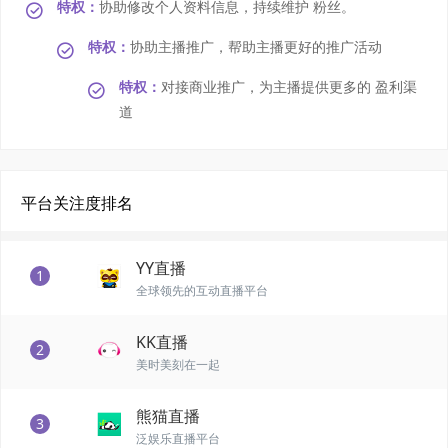
特权：
协助修改个人资料信息，持续维护 粉丝。
特权：
协助主播推广，帮助主播更好的推广活动
特权：
对接商业推广，为主播提供更多的 盈利渠
道
平台关注度排名
YY直播
1
全球领先的互动直播平台
KK直播
2
美时美刻在一起
熊猫直播
3
泛娱乐直播平台