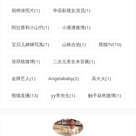
胡烨涛照片(1)
华语影视女演员(1)
阿拉蕾和小山竹(1)
小潘潘微博(1)
宝贝儿婵婵写真(1)
山林吉他(1)
熊猫TV(10)
张琪格微博(1)
二次元美女未音酱(1)
金牌艺人(1)
Angelababy(2)
高火火(1)
熊猫直播(13)
yy李先生(1)
触手寂然微博(1)