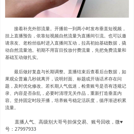
接着补充外部流量。开播前一到两小时发布垂直短视频，
挂上直播预告，依靠短视频自然流量为直播间引流。也可以邀
请亲友、老粉丝临时进入直播间互动，拉高初始基础数据，撬
动自然流量池。初期不用盲目投放付费流量，先把免费流量和
基础互动做扎实。
最后做好复盘与长期调整。直播结束后查看后台数据，如
果观众普遍几秒就离开，说明封面、标题或开场话术存在问
题，及时优化修改。若长期人气低迷，检查账号是否有违规记
录、内容是否杂乱，必要时清理无关作品，重新打造垂直内
容。坚持固定时段开播，培养账号稳定活跃度，循序渐进积累
流量。
直播人气、高级别大哥号担保交易、账号回收，微♥
号：27997933