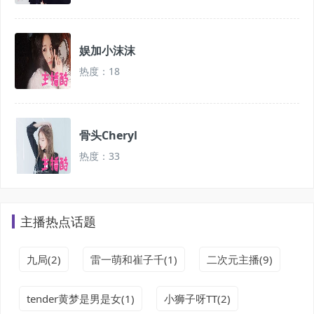
娱加小沫沫
热度：18
骨头Cheryl
热度：33
主播热点话题
九局(2)
雷一萌和崔子千(1)
二次元主播(9)
tender黄梦是男是女(1)
小狮子呀TT(2)