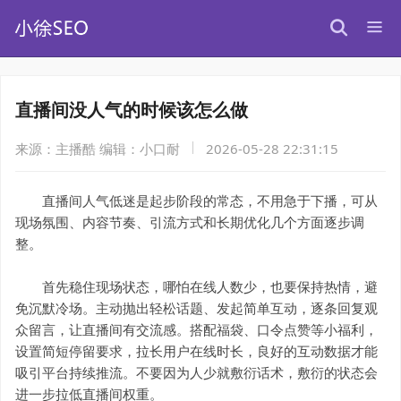
直播间没人气的时候该怎么做
来源：主播酷
编辑：小口耐
2026-05-28 22:31:15
直播间人气低迷是起步阶段的常态，不用急于下播，可从
现场氛围、内容节奏、引流方式和长期优化几个方面逐步调
整。
首先稳住现场状态，哪怕在线人数少，也要保持热情，避
免沉默冷场。主动抛出轻松话题、发起简单互动，逐条回复观
众留言，让直播间有交流感。搭配福袋、口令点赞等小福利，
设置简短停留要求，拉长用户在线时长，良好的互动数据才能
吸引平台持续推流。不要因为人少就敷衍话术，敷衍的状态会
进一步拉低直播间权重。