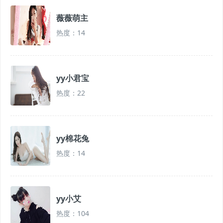
薇薇萌主
热度：14
yy小君宝
热度：22
yy棉花兔
热度：14
yy小艾
热度：104