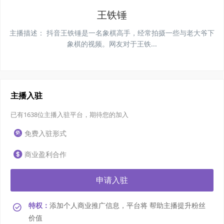
王铁锤
主播描述：
抖音王铁锤是一名象棋高手，经常拍摄一些与老大爷下
象棋的视频。网友对于王铁...
主播入驻
已有1638位主播入驻平台，期待您的加入
免费入驻形式
商业盈利合作
申请入驻
特权：
添加个人商业推广信息，平台将 帮助主播提升粉丝
价值