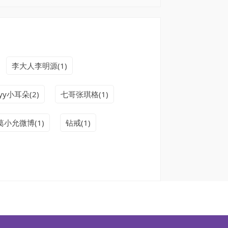
李大人李明源(1)
yy小耳朵(2)
七哥张琪格(1)
葛小允微博(1)
钻戒(1)