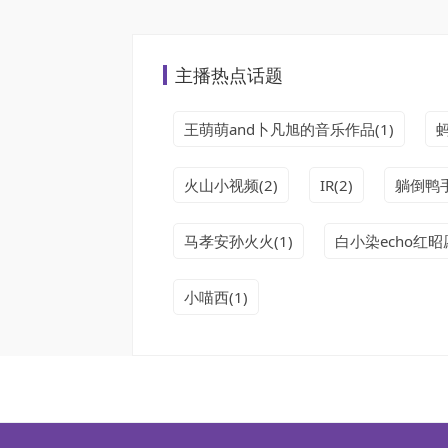
主播热点话题
王萌萌and卜凡旭的音乐作品(1)
火山小视频(2)
IR(2)
躺倒鸭手
马孝安孙火火(1)
白小染echo红昭愿
小喵西(1)