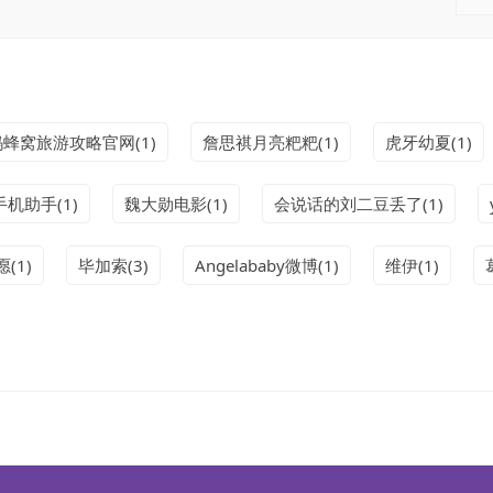
蚂蜂窝旅游攻略官网(1)
詹思祺月亮粑粑(1)
虎牙幼夏(1)
机助手(1)
魏大勋电影(1)
会说话的刘二豆丢了(1)
(1)
毕加索(3)
Angelababy微博(1)
维伊(1)