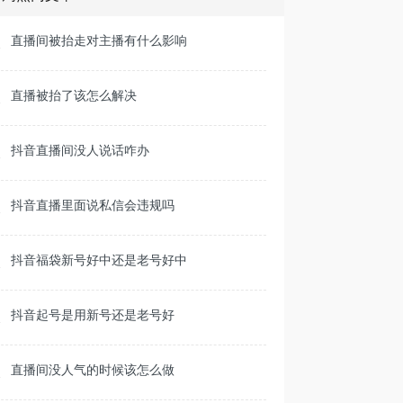
直播间被抬走对主播有什么影响
.
直播被抬了该怎么解决
.
抖音直播间没人说话咋办
.
抖音直播里面说私信会违规吗
.
抖音福袋新号好中还是老号好中
.
抖音起号是用新号还是老号好
.
直播间没人气的时候该怎么做
.