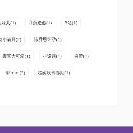
妹儿(1)
商演造假(1)
B站(1)
小满月(2)
陈乔恩怀孕(1)
素宝大可爱(1)
小诺诺(1)
炎帝(1)
郭mini(2)
赵奕欢青春期(1)