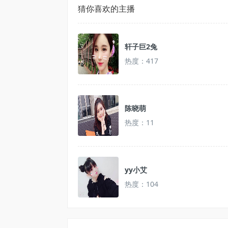
猜你喜欢的主播
轩子巨2兔
热度：417
陈晓萌
热度：11
yy小艾
热度：104