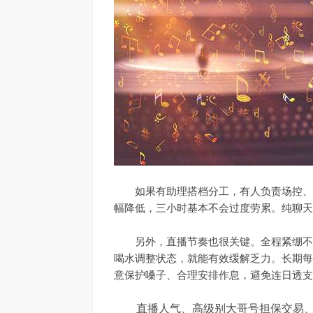
如果有助理搭档分工，有人负责场控、上
幅降低，三小时基本不会过度劳累。纯聊天
另外，直播节奏也很关键。全程紧绷不休
喝水调整状态，就能有效缓解乏力。长期每
意保护嗓子、合理安排作息，避免连日透支
直播人气、高级别大哥号担保交易、账号