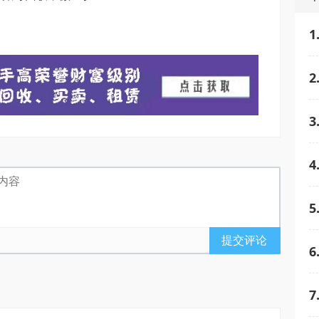
1
2
3
4
5
提交评论
6
7