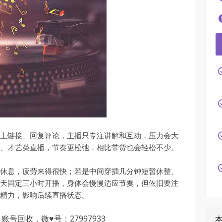
链接、回复评论，主播只专注讲解和互动，压力会大
、才艺类直播，节奏更松弛，相比带货也会轻松不少。
息，疲劳来得很快；若是中间穿插几分钟短暂休整、
天固定三小时开播，身体会慢慢适应节奏，但依旧要注
精力，影响后续直播状态。
回收，微♥号：27997933